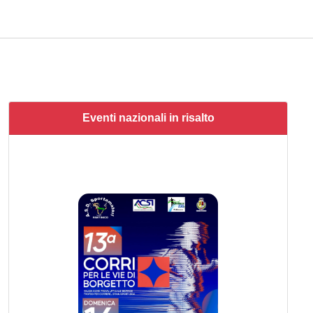
Eventi nazionali in risalto