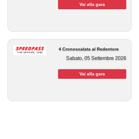
Vai alla gara
4 Cronoscalata al Redentore
Sabato, 05 Settembre 2026
Vai alla gara