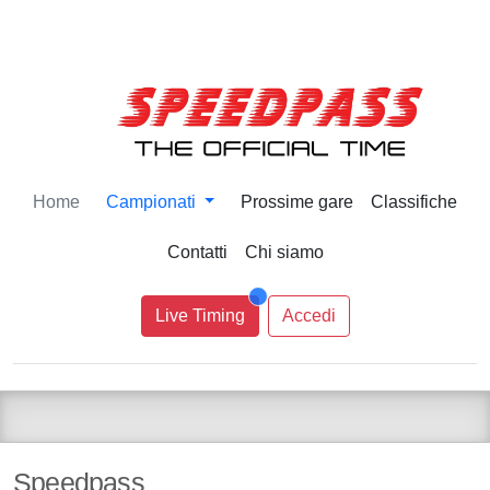
Home
Campionati
Prossime gare
Classifiche
Contatti
Chi siamo
Live Timing
Accedi
Speedpass