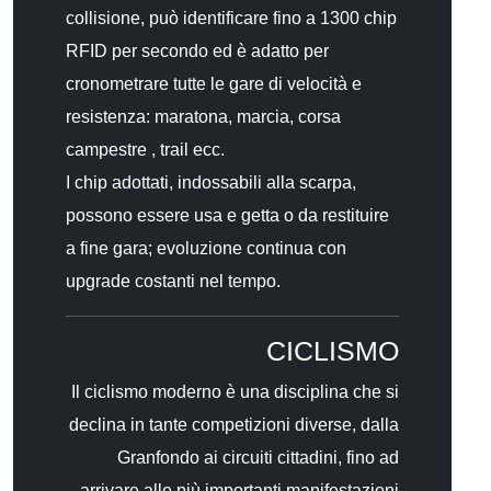
collisione, può identificare fino a 1300 chip
RFID per secondo ed è adatto per
cronometrare tutte le gare di velocità e
resistenza: maratona, marcia, corsa
campestre , trail ecc.
I chip adottati, indossabili alla scarpa,
possono essere usa e getta o da restituire
a fine gara; evoluzione continua con
upgrade costanti nel tempo.
CICLISMO
Il ciclismo moderno è una disciplina che si
declina in tante competizioni diverse, dalla
Granfondo ai circuiti cittadini, fino ad
arrivare alle più importanti manifestazioni