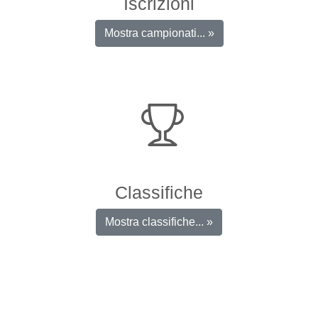
Iscrizioni
Mostra campionati... »
Classifiche
Mostra classifiche... »