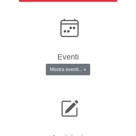
Eventi
Mostra eventi... »