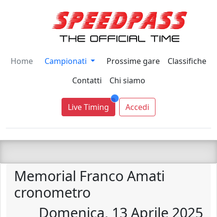
Home
Campionati
Prossime gare
Classifiche
Contatti
Chi siamo
Live Timing
Accedi
Memorial Franco Amati
cronometro
Domenica, 13 Aprile 2025