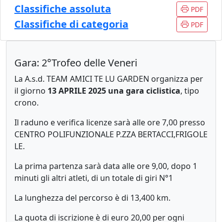
Classifiche assoluta
PDF
Classifiche di categoria
PDF
Gara: 2°Trofeo delle Veneri
La A.s.d. TEAM AMICI TE LU GARDEN organizza per
il giorno
13 APRILE 2025 una gara ciclistica
, tipo
crono.
Il raduno e verifica licenze sarà alle ore 7,00 presso
CENTRO POLIFUNZIONALE P.ZZA BERTACCI,FRIGOLE
LE.
La prima partenza sarà data alle ore 9,00, dopo 1
minuti gli altri atleti, di un totale di giri N°1
La lunghezza del percorso è di 13,400 km.
La quota di iscrizione è di euro 20,00 per ogni