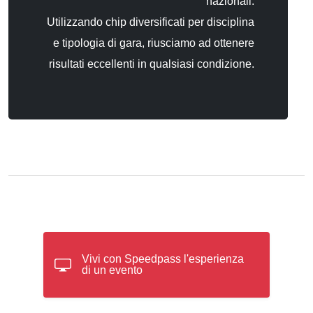
nazionali.
Utilizzando chip diversificati per disciplina
e tipologia di gara, riusciamo ad ottenere
risultati eccellenti in qualsiasi condizione.
Vivi con Speedpass l'esperienza
di un evento