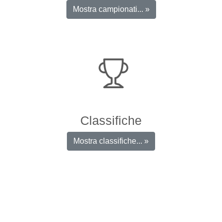
Mostra campionati... »
Classifiche
Mostra classifiche... »