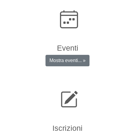
Eventi
Mostra eventi... »
Iscrizioni