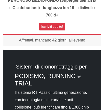
PERCROSO MEDIOFONDO (Supergentleman B
e C e debuttanti) - lunghezza km 19 – dislivello
700 d+
Iscriviti subito!
Affrettati, mancano
42
giorni all'evento
Sistemi di cronometraggio per
PODISMO, RUNNING e
TRIAL
Il sistema RT Pass di ultima generazione,
con tecnologia multi-canale e anti-
collisione, può identificare fino a 1300 chip