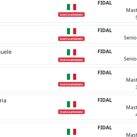
FIDAL
Mast
Scarica attestato
FIDAL
Senio
Scarica attestato
uele
FIDAL
Senio
Scarica attestato
FIDAL
Mast
Scarica attestato
ria
FIDAL
Mast
Scarica attestato
FIDAL
Mast