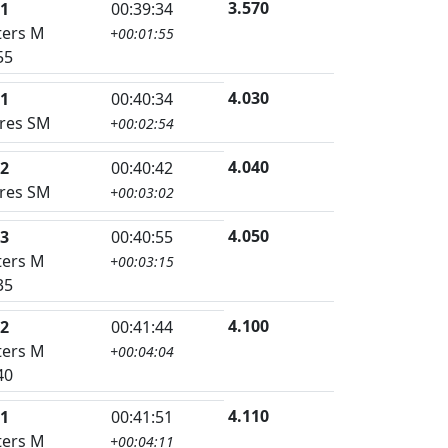
3.570
1
00:39:34
ers M
+00:01:55
55
4.030
1
00:40:34
res SM
+00:02:54
4.040
2
00:40:42
res SM
+00:03:02
4.050
3
00:40:55
ers M
+00:03:15
35
4.100
2
00:41:44
ers M
+00:04:04
40
4.110
1
00:41:51
ers M
+00:04:11