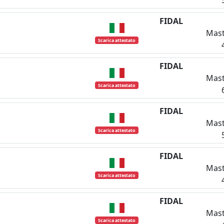
FIDAL
Mast
Scarica attestato
FIDAL
Mast
Scarica attestato
FIDAL
Mast
Scarica attestato
FIDAL
Mast
Scarica attestato
FIDAL
Mast
Scarica attestato