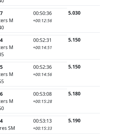
40
5.030
7
00:50:36
ers M
+00:12:56
40
5.150
4
00:52:31
ers M
+00:14:51
35
5.150
5
00:52:36
ers M
+00:14:56
55
5.180
6
00:53:08
ers M
+00:15:28
50
5.190
4
00:53:13
res SM
+00:15:33