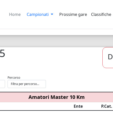
Home
Campionati
Prossime gare
Classifiche
25
D
Percorso
Amatori Master 10 Km
Ente
P.Cat.