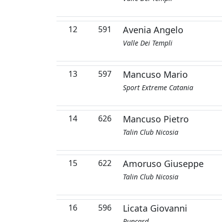
12
591
Avenia Angelo
Valle Dei Templi
13
597
Mancuso Mario
Sport Extreme Catania
14
626
Mancuso Pietro
Talin Club Nicosia
15
622
Amoruso Giuseppe
Talin Club Nicosia
16
596
Licata Giovanni
Runcard