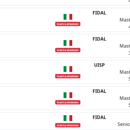
FIDAL
Mast
Scarica attestato
FIDAL
Mast
Scarica attestato
UISP
Mast
Scarica attestato
FIDAL
Mast
Scarica attestato
FIDAL
Senio
Scarica attestato