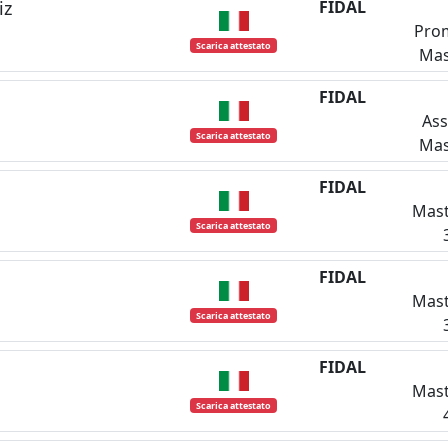
iz
FIDAL
Pro
Scarica attestato
Mas
FIDAL
Ass
Scarica attestato
Mas
FIDAL
Mast
Scarica attestato
FIDAL
Mast
Scarica attestato
FIDAL
Mast
Scarica attestato