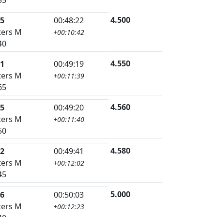
4.500
5
00:48:22
ers M
+00:10:42
40
4.550
1
00:49:19
ers M
+00:11:39
65
4.560
5
00:49:20
ers M
+00:11:40
50
4.580
2
00:49:41
ers M
+00:12:02
45
5.000
6
00:50:03
ers M
+00:12:23