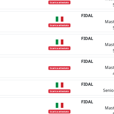
Scarica attestato
FIDAL
Mast
Scarica attestato
FIDAL
Mast
Scarica attestato
FIDAL
Mast
Scarica attestato
FIDAL
Senio
Scarica attestato
FIDAL
Mast
Scarica attestato