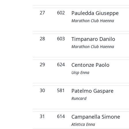
27
602
Pauledda Giuseppe
Marathon Club Haenna
28
603
Timpanaro Danilo
Marathon Club Haenna
29
624
Centonze Paolo
Uisp Enna
30
581
Patelmo Gaspare
Runcard
31
614
Campanella Simone
Atletica Enna