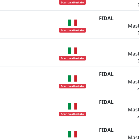
Scarica attestato
FIDAL
Mast
Scarica attestato
Mast
Scarica attestato
FIDAL
Mast
Scarica attestato
FIDAL
Mast
Scarica attestato
FIDAL
Mast