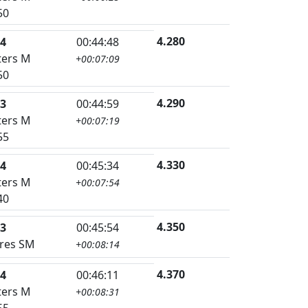
50
4.280
4
00:44:48
ers M
+00:07:09
50
4.290
3
00:44:59
ers M
+00:07:19
55
4.330
4
00:45:34
ers M
+00:07:54
40
4.350
3
00:45:54
res SM
+00:08:14
4.370
4
00:46:11
ers M
+00:08:31
55