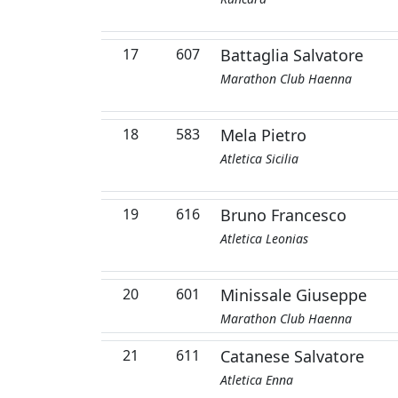
17
607
Battaglia Salvatore
Marathon Club Haenna
18
583
Mela Pietro
Atletica Sicilia
19
616
Bruno Francesco
Atletica Leonias
20
601
Minissale Giuseppe
Marathon Club Haenna
21
611
Catanese Salvatore
Atletica Enna