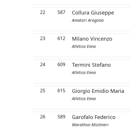
22
587
Collura Giuseppe
Amatori Aragona
23
612
Milano Vincenzo
Atletica Enna
24
609
Termini Stefano
Atletica Enna
25
615
Giorgio Emidio Maria
Atletica Enna
26
589
Garofalo Federico
Marathon Misilmeri