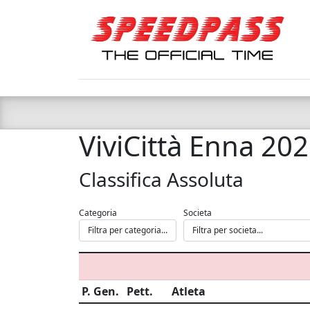
ViviCittà Enna 20
Classifica Assoluta
Categoria
Societa
P. Gen.
Pett.
Atleta