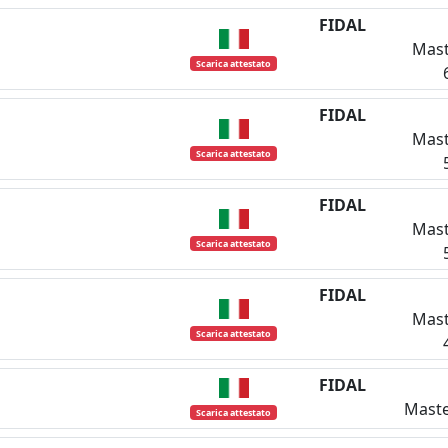
FIDAL
Mast
Scarica attestato
FIDAL
Mast
Scarica attestato
FIDAL
Mast
Scarica attestato
FIDAL
Mast
Scarica attestato
FIDAL
Maste
Scarica attestato