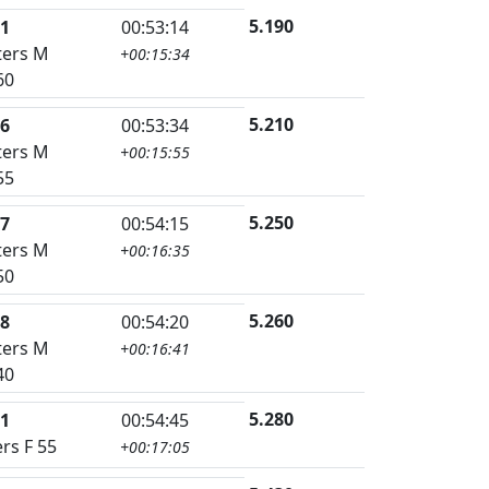
5.190
1
00:53:14
ers M
+00:15:34
60
5.210
6
00:53:34
ers M
+00:15:55
55
5.250
7
00:54:15
ers M
+00:16:35
50
5.260
8
00:54:20
ers M
+00:16:41
40
5.280
1
00:54:45
rs F 55
+00:17:05