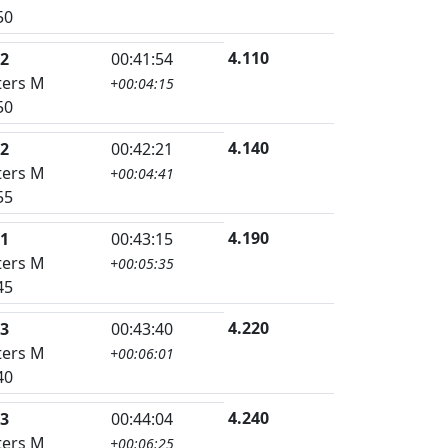
50
4.110
2
00:41:54
ers M
+00:04:15
50
4.140
2
00:42:21
ers M
+00:04:41
55
4.190
1
00:43:15
ers M
+00:05:35
45
4.220
3
00:43:40
ers M
+00:06:01
40
4.240
3
00:44:04
ers M
+00:06:25