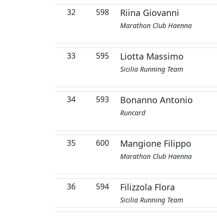
32
598
Riina Giovanni
Marathon Club Haenna
33
595
Liotta Massimo
Sicilia Running Team
34
593
Bonanno Antonio
Runcard
35
600
Mangione Filippo
Marathon Club Haenna
36
594
Filizzola Flora
Sicilia Running Team