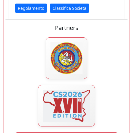
Regolamento
Classifica Società
Partners