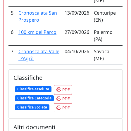
(ME)
5
Cronoscalata San
13/09/2026
Centuripe
Prospero
(EN)
6
100 km del Parco
27/09/2026
Palermo
(PA)
7
Cronoscalata Valle
04/10/2026
Savoca
D'Agrò
(ME)
Classifiche
Classifica assoluta
PDF
Classifica Categoria
PDF
Classifica Societa
PDF
Altri documenti