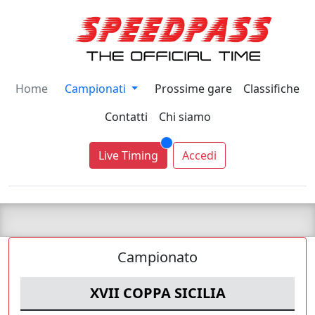
Home
Campionati
Prossime gare
Classifiche
Contatti
Chi siamo
Live Timing
Accedi
Campionato
XVII COPPA SICILIA