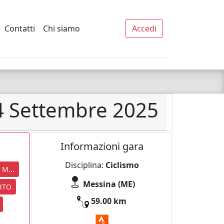
Contatti
Chi siamo
Accedi
4 Settembre 2025
Informazioni gara
Disciplina:
Ciclismo
M...
Messina (ME)
RTO
59.00 km