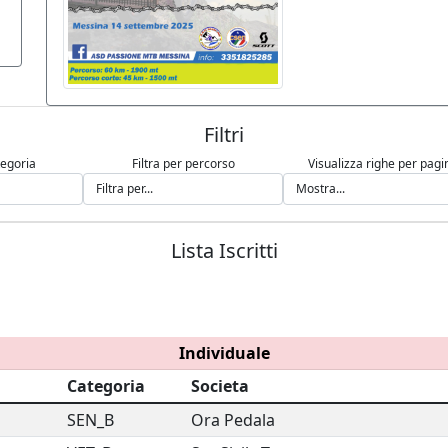
Filtri
tegoria
Filtra per percorso
Visualizza righe per pagi
Lista Iscritti
Individuale
Categoria
Societa
SEN_B
Ora Pedala