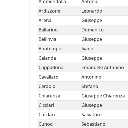
Ammendolia
Antonio
Ardizzone
Leonardo
Arena
Giuseppe
Ballarino
Domenico
Bellinvia
Giuseppe
Bontempo
Ivano
Calanda
Giuseppe
Cappadona
Emanuele Antonino
Cavallaro
Antonino
Ceraolo
Stefano
Chiarenza
Giuseppe Chiarenza
Cicciari
Giuseppe
Cordaro
Salvatore
Cunoci
Sebastiano