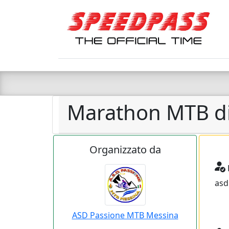
Marathon MTB d
Organizzato da
asd
ASD Passione MTB Messina