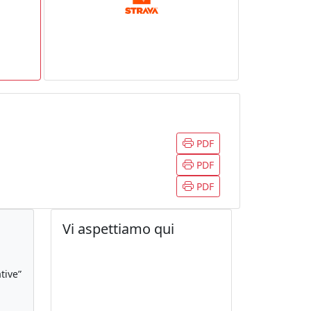
PDF
PDF
PDF
Vi aspettiamo qui
tive”