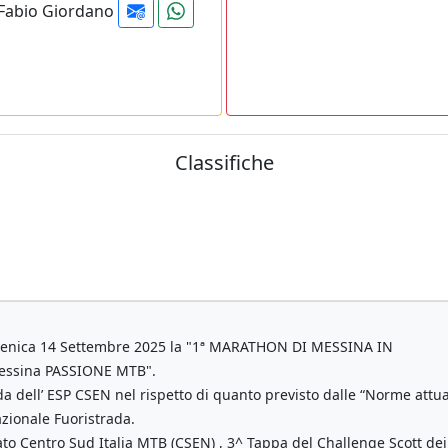
Fabio Giordano
Classifiche
omenica 14 Settembre 2025 la "1ª MARATHON DI MESSINA IN
ssina PASSIONE MTB".
da dell’ ESP CSEN nel rispetto di quanto previsto dalle “Norme attua
zionale Fuoristrada.
o Centro Sud Italia MTB (CSEN) , 3^ Tappa del Challenge Scott dei