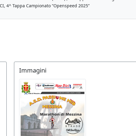
, FCI, 4^ Tappa Campionato “Openspeed 2025”
Immagini