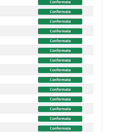
Confermata
Confermata
Confermata
Confermata
Confermata
Confermata
Confermata
Confermata
Confermata
Confermata
Confermata
Confermata
Confermata
Confermata