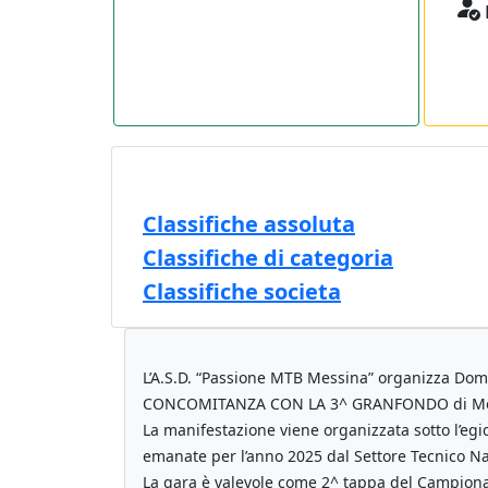
Classifiche assoluta
Classifiche di categoria
Classifiche societa
L’A.S.D. “Passione MTB Messina” organizza D
CONCOMITANZA CON LA 3^ GRANFONDO di Me
La manifestazione viene organizzata sotto l’egi
emanate per l’anno 2025 dal Settore Tecnico Na
La gara è valevole come 2^ tappa del Campionat