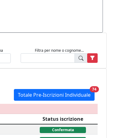
na
Filtra per nome o cognome...
unread messages
74
Totale Pre-Iscrizioni Individuale
Status iscrizione
Confermata