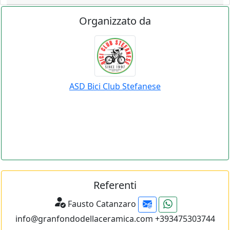
Organizzato da
ASD Bici Club Stefanese
Referenti
Fausto Catanzaro
info@granfondodellaceramica.com +393475303744