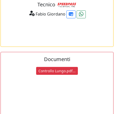
Tecnico
Fabio Giordano
Documenti
Controllo Lungo.pdf...