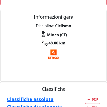
Informazioni gara
Disciplina:
Ciclismo
Mineo (CT)
48.00 km
Classifiche
Classifiche assoluta
PDF
Classifiche di categoria
PDF