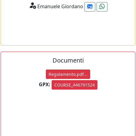
Emanuele Giordano
Documenti
Regolamento.pdf...
GPX:
COURSE_446791524