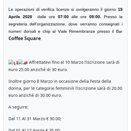
Le operazioni di verifica licenze si svolgeranno il giorno
19
Aprile 2026
dalle ore
07:00
alle ore
09:00.
Presso la
segreteria dell'organizzazione, dove verranno consegnati i
numeri dorsali e chip al Viale Rimembranze presso il Bar
Coffee Square
.
Affrettatevi fino al 10 Marzo l’iscrizione sarà di
euro 25.00 anziché di 30 euro.
Inoltre giorno 8 Marzo in occasione della Festa della
donna, per le categorie femminili l’iscrizione sarà di 20.00
euro anziché di 30.00 euro.
A seguire:
Dal 11 Al 31 Marzo € 30.00;
Dal 01 Al 17 Aprile € 35.00;