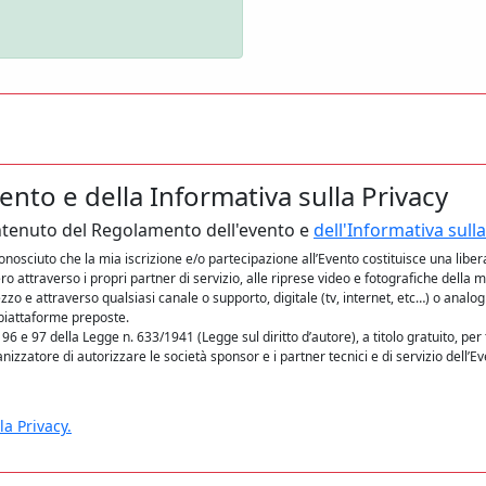
nto e della Informativa sulla Privacy
contenuto del Regolamento dell'evento e
dell'Informativa sulla
conosciuto che la mia iscrizione e/o partecipazione all’Evento costituisce una liber
o attraverso i propri partner di servizio, alle riprese video e fotografiche della 
o e attraverso qualsiasi canale o supporto, digitale (tv, internet, etc…) o analogi
 piattaforme preposte.
 96 e 97 della Legge n. 633/1941 (Legge sul diritto d’autore), a titolo gratuito, per
anizzatore di autorizzare le società sponsor e i partner tecnici e di servizio dell’E
la Privacy.