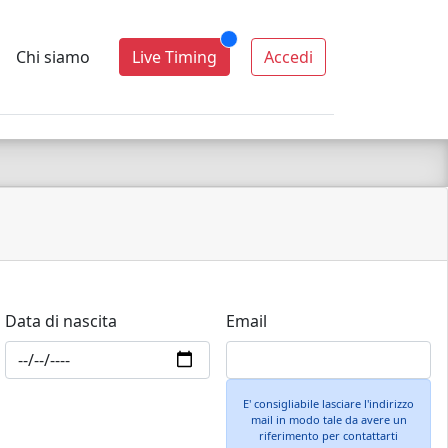
Chi siamo
Live Timing
Accedi
Data di nascita
Email
E' consigliabile lasciare l'indirizzo
mail in modo tale da avere un
riferimento per contattarti