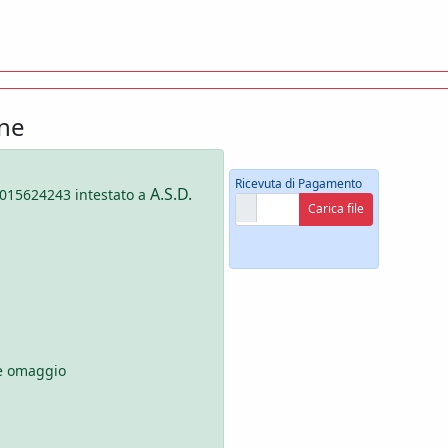
one
Ricevuta di Pagamento
A.S.D.
015624243 intestato a
 è omaggio