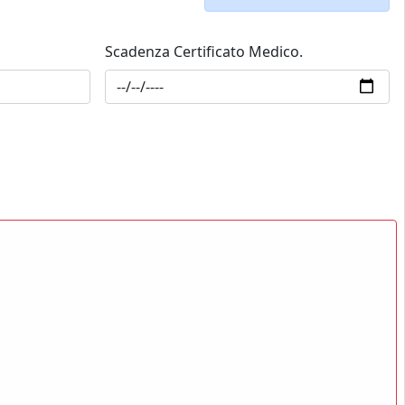
Scadenza Certificato Medico.