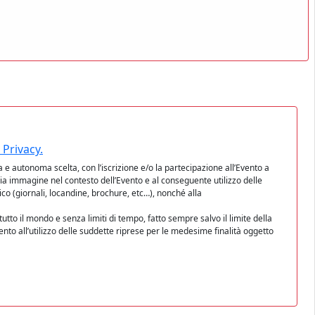
 Privacy.
a e autonoma scelta, con l’iscrizione e/o la partecipazione all’Evento a
mia immagine nel contesto dell’Evento e al conseguente utilizzo delle
co (giornali, locandine, brochure, etc…), nonché alla
 tutto il mondo e senza limiti di tempo, fatto sempre salvo il limite della
vento all’utilizzo delle suddette riprese per le medesime finalità oggetto