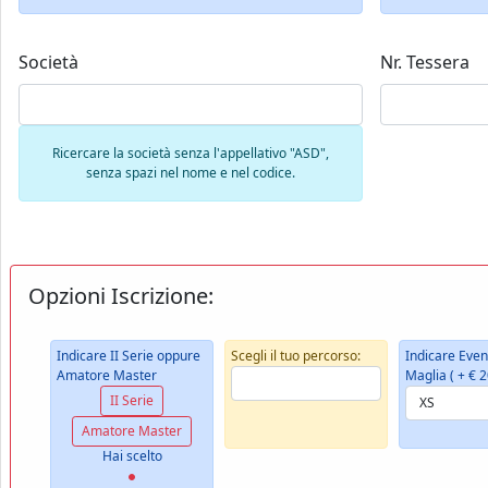
Società
Nr. Tessera
Ricercare la società senza l'appellativo "ASD",
senza spazi nel nome e nel codice.
Opzioni Iscrizione:
Indicare II Serie oppure
Scegli il tuo percorso:
Indicare Even
Amatore Master
Maglia ( + € 2
II Serie
Amatore Master
Hai scelto