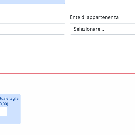
Ente di appartenenza
tuale taglia
0,00)