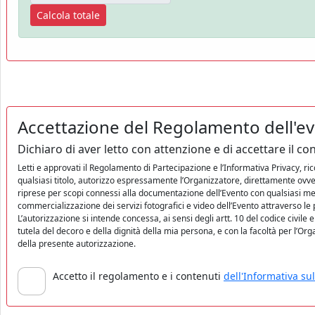
Calcola totale
Accettazione del Regolamento dell'eve
Dichiaro di aver letto con attenzione e di accettare il 
Letti e approvati il Regolamento di Partecipazione e l’Informativa Privacy, ri
qualsiasi titolo, autorizzo espressamente l’Organizzatore, direttamente ovver
riprese per scopi connessi alla documentazione dell’Evento con qualsiasi mezz
commercializzazione dei servizi fotografici e video dell’Evento attraverso le
L’autorizzazione si intende concessa, ai sensi degli artt. 10 del codice civile e
tutela del decoro e della dignità della mia persona, e con la facoltà per l’Org
della presente autorizzazione.
Accetto il regolamento e i contenuti
dell'Informativa sul