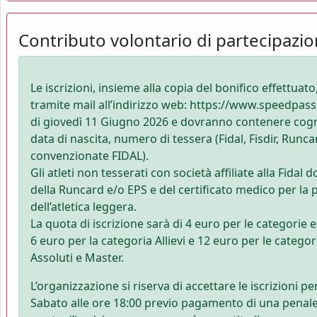
Contributo volontario di partecipazi
Le iscrizioni, insieme alla copia del bonifico effettua
tramite mail all’indirizzo web: https://www.speedpassit
di giovedì 11 Giugno 2026 e dovranno contenere co
data di nascita, numero di tessera (Fidal, Fisdir, Runc
convenzionate FIDAL).
Gli atleti non tesserati con società affiliate alla Fidal
della Runcard e/o EPS e del certificato medico per la 
dell’atletica leggera.
La quota di iscrizione sarà di 4 euro per le categorie e
6 euro per la categoria Allievi e 12 euro per le catego
Assoluti e Master.
L’organizzazione si riserva di accettare le iscrizioni pe
Sabato alle ore 18:00 previo pagamento di una penale 