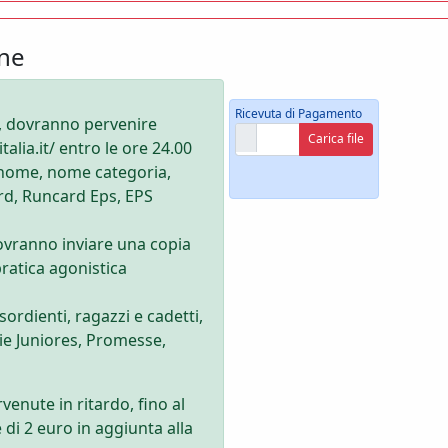
one
Ricevuta di Pagamento
to, dovranno pervenire
alia.it/ entro le ore 24.00
gnome, nome categoria,
ard, Runcard Eps, EPS
 dovranno inviare una copia
pratica agonistica
sordienti, ragazzi e cadetti,
rie Juniores, Promesse,
rvenute in ritardo, fino al
di 2 euro in aggiunta alla