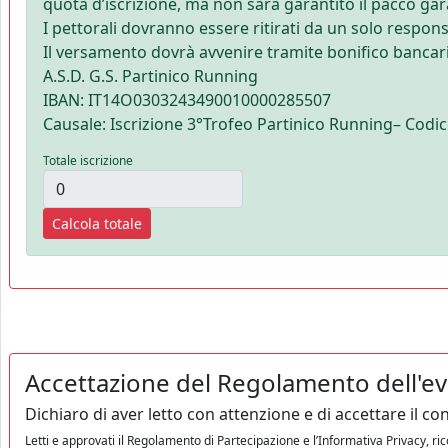
quota d’iscrizione, ma non sarà garantito il pacco gar
I pettorali dovranno essere ritirati da un solo respons
Il versamento dovrà avvenire tramite bonifico bancario
A.S.D. G.S. Partinico Running
IBAN: IT14O0303243490010000285507
Causale: Iscrizione 3°Trofeo Partinico Running– Codice
Totale iscrizione
Calcola totale
Accettazione del Regolamento dell'eve
Dichiaro di aver letto con attenzione e di accettare il 
Letti e approvati il Regolamento di Partecipazione e l’Informativa Privacy, ri