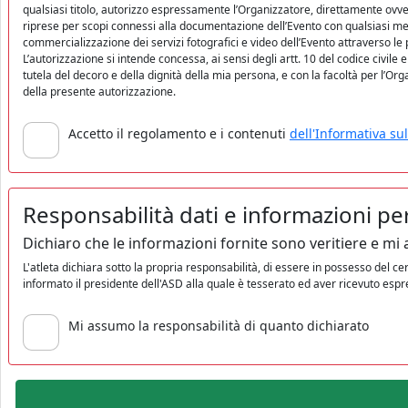
qualsiasi titolo, autorizzo espressamente l’Organizzatore, direttamente ovver
riprese per scopi connessi alla documentazione dell’Evento con qualsiasi mezz
commercializzazione dei servizi fotografici e video dell’Evento attraverso le
L’autorizzazione si intende concessa, ai sensi degli artt. 10 del codice civile e
tutela del decoro e della dignità della mia persona, e con la facoltà per l’Org
della presente autorizzazione.
Accetto il regolamento e i contenuti
dell'Informativa sul
Responsabilità dati e informazioni pe
Dichiaro che le informazioni fornite sono veritiere e mi
L'atleta dichiara sotto la propria responsabilità, di essere in possesso del c
informato il presidente dell'ASD alla quale è tesserato ed aver ricevuto esp
Mi assumo la responsabilità di quanto dichiarato