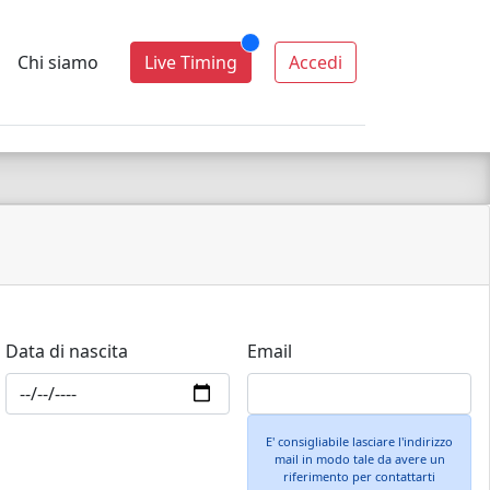
Chi siamo
Live Timing
Accedi
Data di nascita
Email
E' consigliabile lasciare l'indirizzo
mail in modo tale da avere un
riferimento per contattarti