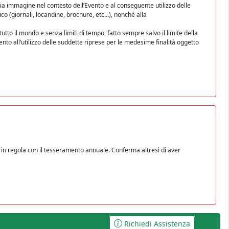
mia immagine nel contesto dell’Evento e al conseguente utilizzo delle
co (giornali, locandine, brochure, etc…), nonché alla
 tutto il mondo e senza limiti di tempo, fatto sempre salvo il limite della
vento all’utilizzo delle suddette riprese per le medesime finalità oggetto
ed in regola con il tesseramento annuale. Conferma altresì di aver
Richiedi Assistenza