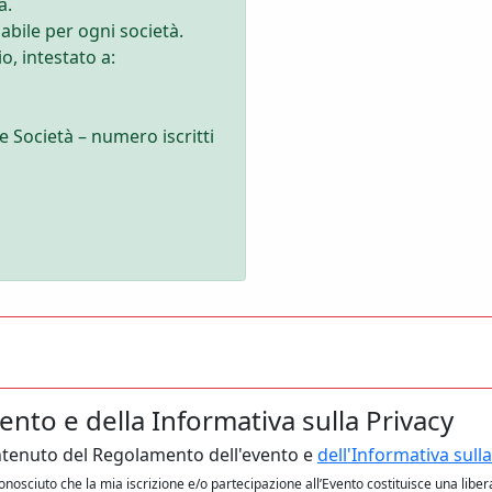
a.
abile per ogni società.
, intestato a:
 Società – numero iscritti
nto e della Informativa sulla Privacy
contenuto del Regolamento dell'evento e
dell'Informativa sulla
conosciuto che la mia iscrizione e/o partecipazione all’Evento costituisce una liber